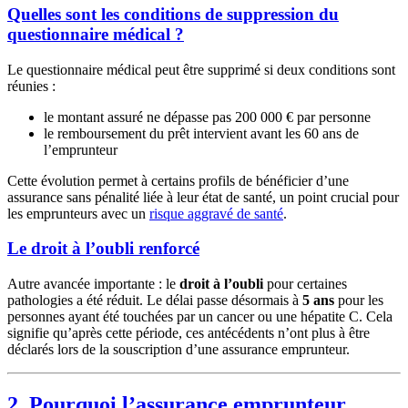
Quelles sont les conditions de suppression du
questionnaire médical ?
Le questionnaire médical peut être supprimé si deux conditions sont
réunies :
le montant assuré ne dépasse pas 200 000 € par personne
le remboursement du prêt intervient avant les 60 ans de
l’emprunteur
Cette évolution permet à certains profils de bénéficier d’une
assurance sans pénalité liée à leur état de santé, un point crucial pour
les emprunteurs avec un
risque aggravé de santé
.
Le droit à l’oubli renforcé
Autre avancée importante : le
droit à l’oubli
pour certaines
pathologies a été réduit. Le délai passe désormais à
5 ans
pour les
personnes ayant été touchées par un cancer ou une hépatite C. Cela
signifie qu’après cette période, ces antécédents n’ont plus à être
déclarés lors de la souscription d’une assurance emprunteur.
2. Pourquoi l’assurance emprunteur