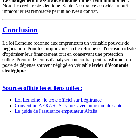
Le changement d’assurance modifie-t-il le crédit immobilier ?
Non. Le crédit reste identique. Seule l’assurance associée au prêt
immobilier est remplacée par un nouveau contrat.
Conclusion
La loi Lemoine redonne aux emprunteurs un véritable pouvoir de
négociation. Pour les propriétaires, cette réforme est l'occasion idéale
d'optimiser leur financement tout en conservant une protection
solide. Prendre le temps d'analyser son contrat peut transformer un
poste de dépense souvent négligé en véritable
levier d’économie
stratégique
.
Sources officielles et liens utiles :
Loi Lemoine : le texte officiel sur Légifrance
Convention AERAS : S'assurer avec un risque de santé
Le guide de l'assurance emprunteur Altalia