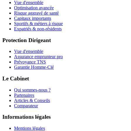
Vue d'ensemble
Optimisation avancée
Risque aggravé de santé
Capitaux importants
Sportifs & métiers à risque
Expatriés & non-résidents
Protection Dirigeant
Vue d'ensemble
Assurance emprunteur pro
Prévoyance TNS
Garantie Homme-Clé
Le Cabinet
Qui sommes-nous ?
Partenaires
Articles & Conseils
Comparateur
Informations légales
Mentions légales