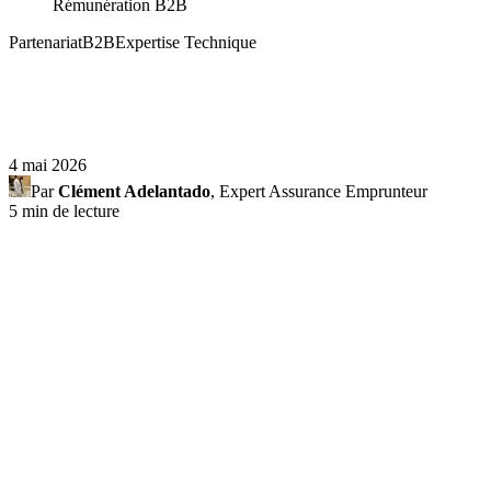
Rémunération B2B
Partenariat
B2B
Expertise Technique
4 mai 2026
Par
Clément Adelantado
, Expert Assurance Emprunteur
5 min de lecture