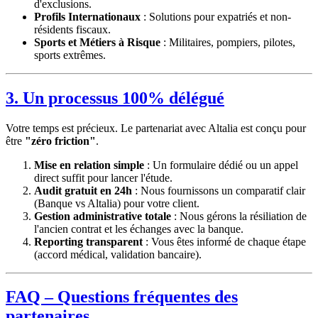
d'exclusions.
Profils Internationaux
: Solutions pour expatriés et non-
résidents fiscaux.
Sports et Métiers à Risque
: Militaires, pompiers, pilotes,
sports extrêmes.
3. Un processus 100% délégué
Votre temps est précieux. Le partenariat avec Altalia est conçu pour
être
"zéro friction"
.
Mise en relation simple
: Un formulaire dédié ou un appel
direct suffit pour lancer l'étude.
Audit gratuit en 24h
: Nous fournissons un comparatif clair
(Banque vs Altalia) pour votre client.
Gestion administrative totale
: Nous gérons la résiliation de
l'ancien contrat et les échanges avec la banque.
Reporting transparent
: Vous êtes informé de chaque étape
(accord médical, validation bancaire).
FAQ – Questions fréquentes des
partenaires