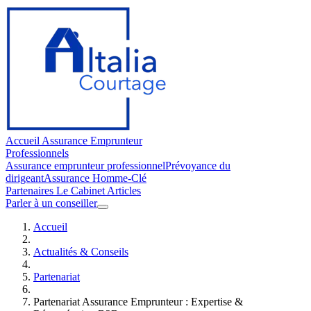
Accueil
Assurance Emprunteur
Professionnels
Assurance emprunteur professionnel
Prévoyance du
dirigeant
Assurance Homme-Clé
Partenaires
Le Cabinet
Articles
Parler à un conseiller
Accueil
Actualités & Conseils
Partenariat
Partenariat Assurance Emprunteur : Expertise &